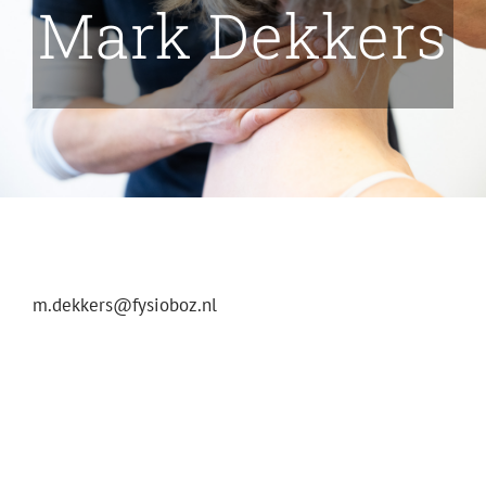
Mark Dekkers
Over ons
Vacatures
Contact
m.dekkers@fysioboz.nl