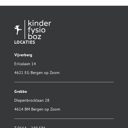
LOCATIES
Vijverberg
Ericalaan 14
4621 EG Bergen op Zoom
Grebbe
Diepenbrocklaan 28
4614 BM Bergen op Zoom
T
0164 – 240 586