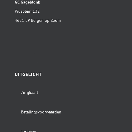
GC Gageldonk
Piusplein 132
4621 EP Bergen op Zoom
UITGELICHT
Zorgkaart
Betalingsvoorwaarden
Tarieven