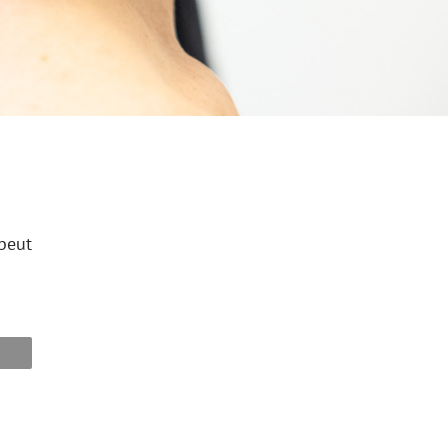
apeut