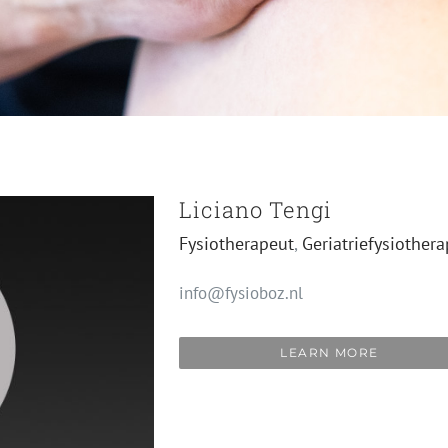
Liciano Tengi
Fysiotherapeut
,
Geriatriefysiother
info@fysioboz.nl
LEARN MORE