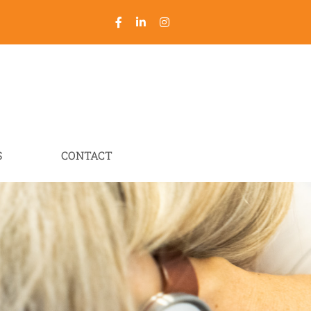
S
CONTACT