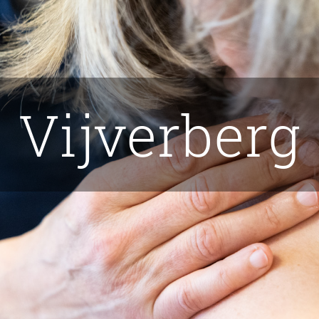
Vijverberg