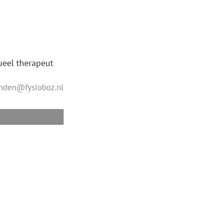
eel therapeut
nden@fysioboz.nl